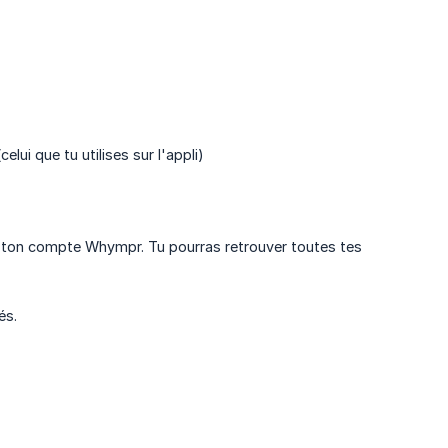
i que tu utilises sur l'appli)
c ton compte Whympr. Tu pourras retrouver toutes tes
és.