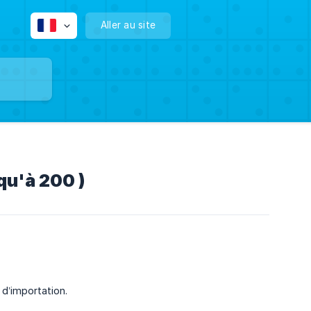
Aller au site
qu'à 200 )
e d’importation.