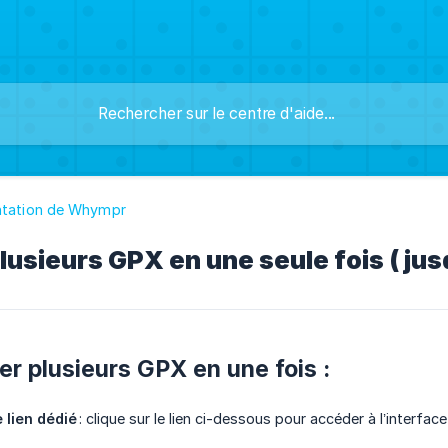
ntation de Whympr
lusieurs GPX en une seule fois ( jus
er plusieurs GPX en une fois :
e lien dédié
: clique sur le lien ci-dessous pour accéder à l’interfac