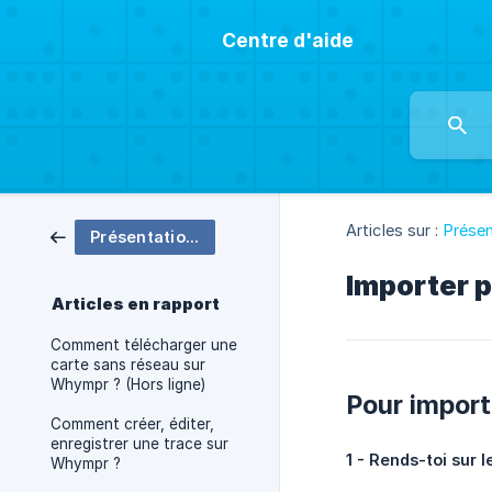
Centre d'aide
Articles sur :
Prése
Présentation de Whympr
Importer p
Articles en rapport
Comment télécharger une
carte sans réseau sur
Whympr ? (Hors ligne)
Pour import
Comment créer, éditer,
enregistrer une trace sur
1 - Rends-toi sur l
Whympr ?