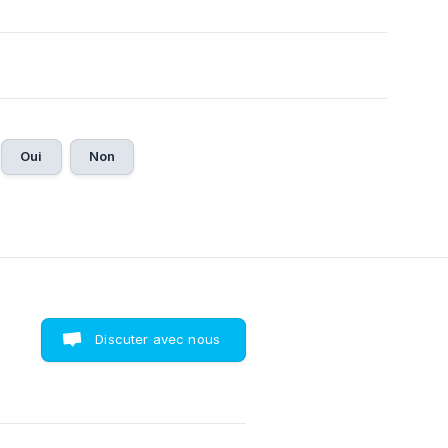
Oui
Non
Discuter avec nous