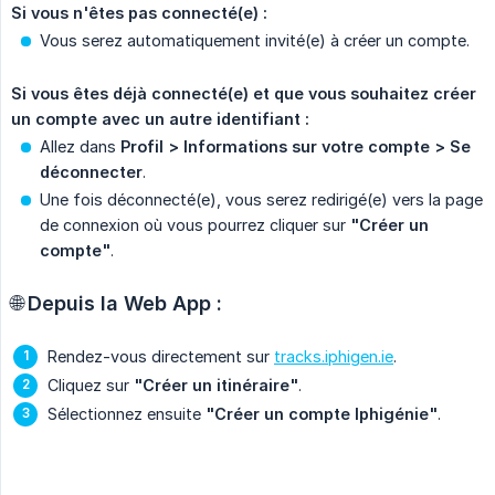
Si vous n'êtes pas connecté(e) :
Vous serez automatiquement invité(e) à créer un compte.
Si vous êtes déjà connecté(e) et que vous souhaitez créer 
un compte avec un autre identifiant :
Allez dans
Profil > Informations sur votre compte > Se 
déconnecter
.
Une fois déconnecté(e), vous serez redirigé(e) vers la page
de connexion où vous pourrez cliquer sur
"Créer un 
compte"
.
🌐
Depuis la Web App :
Rendez-vous directement sur
tracks.iphigen.ie
.
Cliquez sur
"Créer un itinéraire"
.
Sélectionnez ensuite
"Créer un compte Iphigénie"
.